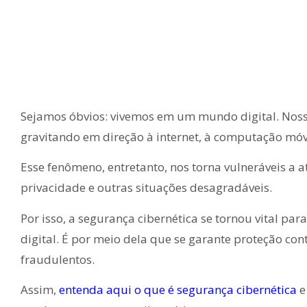
Sejamos óbvios: vivemos em um mundo digital. Nossas
gravitando em direção à internet, à computação móve
Esse fenômeno, entretanto, nos torna vulneráveis a a
privacidade e outras situações desagradáveis.
Por isso, a segurança cibernética se tornou vital p
digital. É por meio dela que se garante proteção con
fraudulentos.
Assim,
entenda aqui o que é segurança cibernética
e