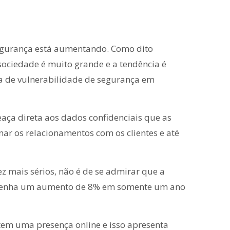
egurança está aumentando. Como dito
sociedade é muito grande e a tendência é
a de vulnerabilidade de segurança em
ça direta aos dados confidenciais que as
 os relacionamentos com os clientes e até
z mais sérios, não é de se admirar que a
 tenha um aumento de 8% em somente um ano
tem uma presença online e isso apresenta