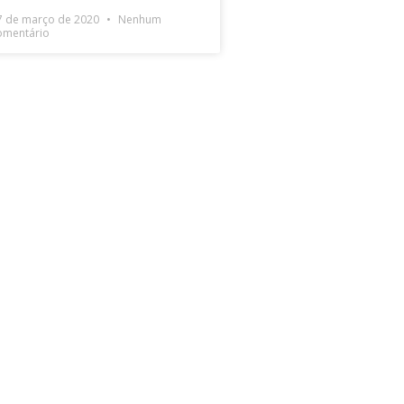
7 de março de 2020
Nenhum
omentário