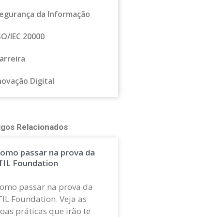
egurança da Informação
SO/IEC 20000
arreira
novação Digital
igos Relacionados
omo passar na prova da
TIL Foundation
omo passar na prova da
TIL Foundation. Veja as
oas práticas que irão te