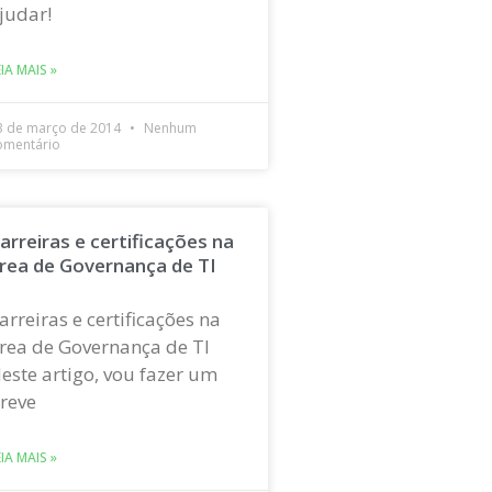
judar!
EIA MAIS »
3 de março de 2014
Nenhum
omentário
arreiras e certificações na
rea de Governança de TI
arreiras e certificações na
rea de Governança de TI
este artigo, vou fazer um
reve
EIA MAIS »