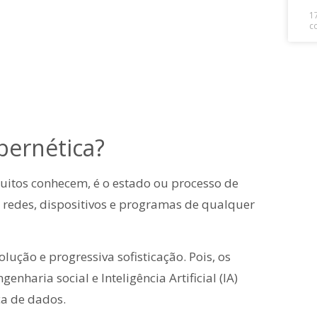
1
c
bernética?
uitos conhecem, é o estado ou processo de
 redes, dispositivos e programas de qualquer
lução e progressiva sofisticação. Pois, os
aria social e Inteligência Artificial (IA)
ça de dados.