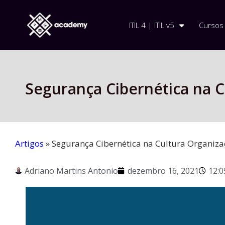
ITIL 4 | ITIL v5
Cursos
Segurança Cibernética na C
Artigos
»
Segurança Cibernética na Cultura Organiza
Adriano Martins Antonio
dezembro 16, 2021
12:0