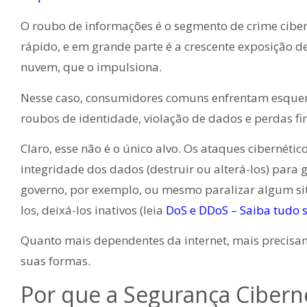
O roubo de informações é o segmento de crime ciber
rápido, e em grande parte é a crescente exposição d
nuvem, que o impulsiona.
Nesse caso, consumidores comuns enfrentam esque
roubos de identidade, violação de dados e perdas fi
Claro, esse não é o único alvo. Os ataques cibernét
integridade dos dados (destruir ou alterá-los) par
governo, por exemplo, ou mesmo paralizar algum si
los, deixá-los inativos (leia
DoS e DDoS – Saiba tudo s
Quanto mais dependentes da internet, mais precisa
suas formas.
Por que a Segurança Cibern