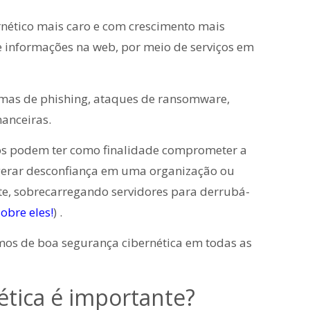
nético mais caro e com crescimento mais
e informações na web, por meio de serviços em
mas de phishing, ataques de ransomware,
nanceiras.
icos podem ter como finalidade comprometer a
a gerar desconfiança em uma organização ou
te, sobrecarregando servidores para derrubá-
obre eles!
) .
mos de boa segurança cibernética em todas as
ética é importante?