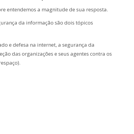
re entendemos a magnitude de sua resposta.
gurança da informação são dois tópicos
do e defesa na internet, a segurança da
eção das organizações e seus agentes contra os
respaço).