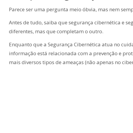
Parece ser uma pergunta meio óbvia, mas nem semp
Antes de tudo, saiba que segurança cibernética e se
diferentes, mas que completam o outro.
Enquanto que a Segurança Cibernética atua no cuida
informação está relacionada com a prevenção e prot
mais diversos tipos de ameaças (não apenas no cibe