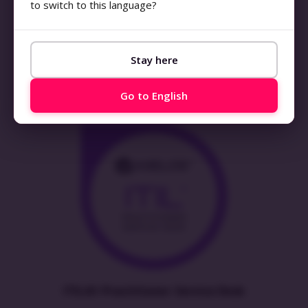
to switch to this language?
Stay here
ITIL4® Practitioner: Problem Management
Go to English
ITIL4® Practitioner: Service Desk