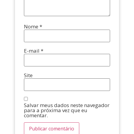
Nome
*
E-mail
*
Site
Salvar meus dados neste navegador
para a próxima vez que eu
comentar.