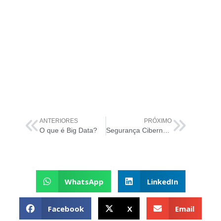
ANTERIORES
PRÓXIMO
O que é Big Data?
Segurança Cibernética na Cultura Organizacional
WhatsApp
LinkedIn
Facebook
X
Email