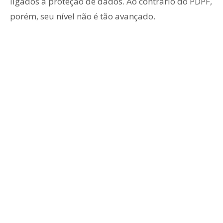
ligados à proteção de dados. Ao contrário do PDPF,
porém, seu nível não é tão avançado.