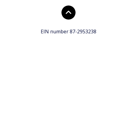
EIN number 87-2953238