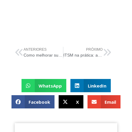
ANTERIORES
PRÓXIMO
Como melhorar suas habilidades com a certificação ITIL
ITSM na prática: aplicações à segurança da informação
WhatsApp
LinkedIn
Facebook
X
Email