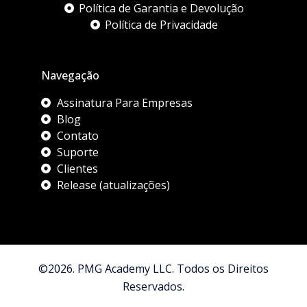
Política de Garantia e Devolução
Política de Privacidade
Navegação
Assinatura Para Empresas
Blog
Contato
Suporte
Clientes
Release (atualizações)
©2026. PMG Academy LLC. Todos os Direitos
Reservados.