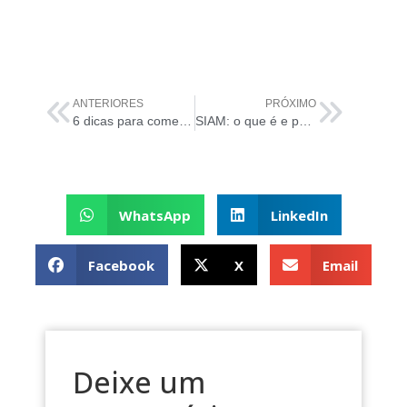
ANTERIORES
PRÓXIMO
6 dicas para começar a usar ITIL sem complicação
SIAM: o que é e para que serve?
WhatsApp
LinkedIn
Facebook
X
Email
Deixe um