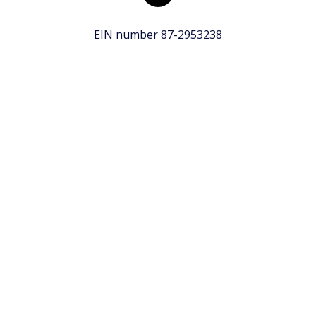
EIN number 87-2953238