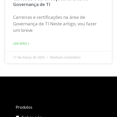
Governança de TI
Carreiras e certificações na área de
Governança de TI Neste artigo, vou fazer
um breve
LEIA MAIS »
17 de março de 2020
Nenhum comentário
Produtos