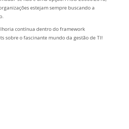
 organizações estejam sempre buscando a
o.
elhoria contínua dentro do framework
s sobre o fascinante mundo da gestão de TI!