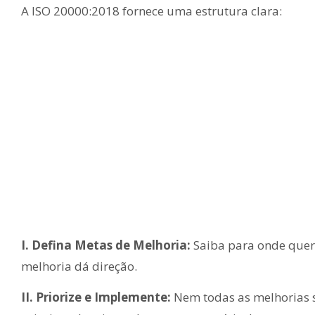
A ISO 20000:2018 fornece uma estrutura clara:
I. Defina Metas de Melhoria:
Saiba para onde quer 
melhoria dá direção.
II. Priorize e Implemente:
Nem todas as melhorias s