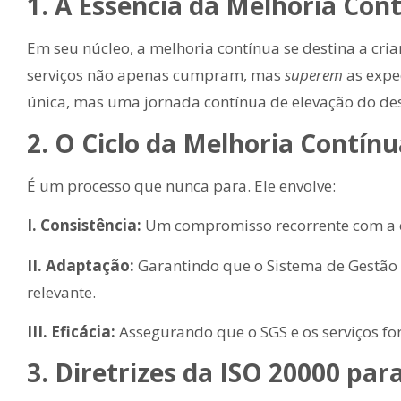
1. A Essência da Melhoria Con
Em seu núcleo, a melhoria contínua se destina a cria
serviços não apenas cumpram, mas
superem
as expec
única, mas uma jornada contínua de elevação do d
2. O Ciclo da Melhoria Contín
É um processo que nunca para. Ele envolve:
I. Consistência:
Um compromisso recorrente com a e
II. Adaptação:
Garantindo que o Sistema de Gestão d
relevante.
III. Eficácia:
Assegurando que o SGS e os serviços fo
3. Diretrizes da ISO 20000 pa