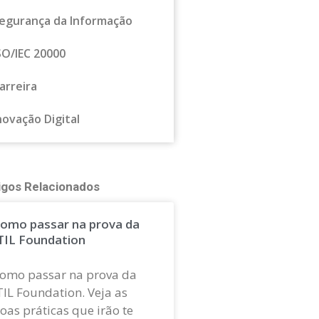
egurança da Informação
SO/IEC 20000
arreira
novação Digital
igos Relacionados
omo passar na prova da
TIL Foundation
omo passar na prova da
TIL Foundation. Veja as
oas práticas que irão te