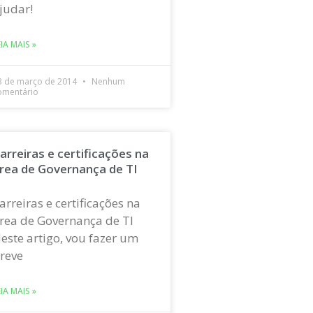
judar!
EIA MAIS »
3 de março de 2014
Nenhum
omentário
arreiras e certificações na
rea de Governança de TI
arreiras e certificações na
rea de Governança de TI
este artigo, vou fazer um
reve
EIA MAIS »