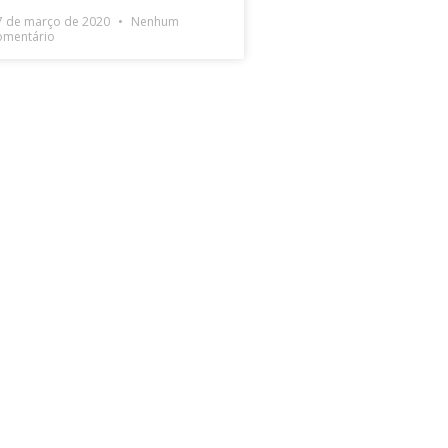
7 de março de 2020
Nenhum
omentário