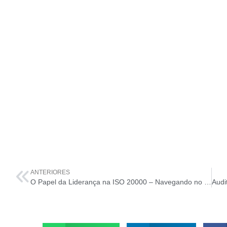
ANTERIORES
O Papel da Liderança na ISO 20000 – Navegando no Universo do ITSM