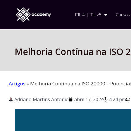
ITIL 4 | ITIL v5
Cursos
Melhoria Contínua na ISO 
Artigos
»
Melhoria Contínua na ISO 20000 – Potenci
Adriano Martins Antonio
abril 17, 2024
4:24 pm