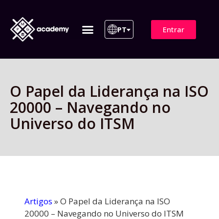
Entrar
PT
ITIL 4 | ITIL v5
Plano de Assinatura
Para Empresas
O Papel da Liderança na ISO
20000 – Navegando no
Universo do ITSM
Artigos
»
O Papel da Liderança na ISO
20000 – Navegando no Universo do ITSM