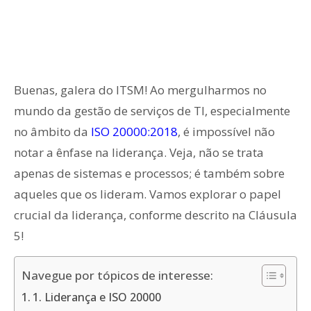
Buenas, galera do ITSM! Ao mergulharmos no
mundo da gestão de serviços de TI, especialmente
no âmbito da
ISO 20000:2018
, é impossível não
notar a ênfase na liderança. Veja, não se trata
apenas de sistemas e processos; é também sobre
aqueles que os lideram. Vamos explorar o papel
crucial da liderança, conforme descrito na Cláusula
5!
Navegue por tópicos de interesse:
1. Liderança e ISO 20000