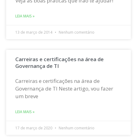
Veja as boas práticas que irão te ajudar!
LEIA MAIS »
13 de março de 2014
Nenhum comentário
Carreiras e certificações na área de
Governança de TI
Carreiras e certificações na área de
Governança de TI Neste artigo, vou fazer
um breve
LEIA MAIS »
17 de março de 2020
Nenhum comentário