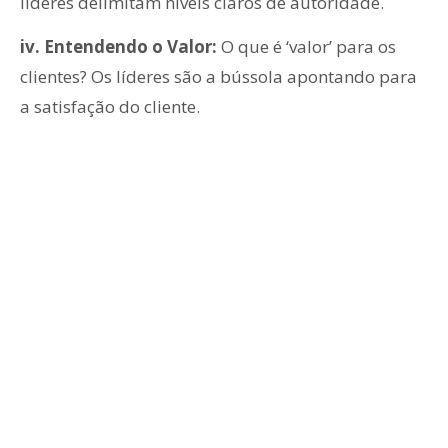
líderes delimitam níveis claros de autoridade.
iv. Entendendo o Valor:
O que é ‘valor’ para os
clientes? Os líderes são a bússola apontando para
a satisfação do cliente.