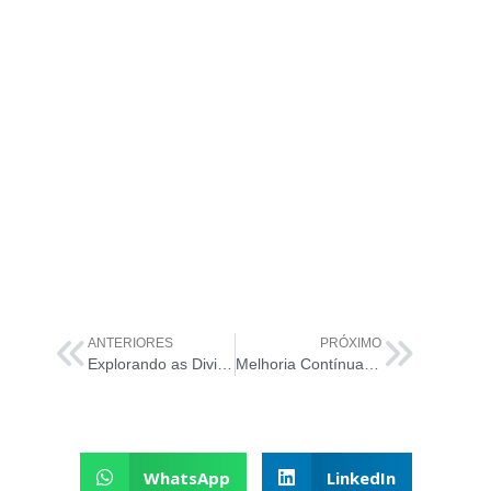
ANTERIORES
PRÓXIMO
Explorando as Divisões da ISO 20000
Melhoria Contínua na ISO 20000 – Potencializando Valor e Desempenho
WhatsApp
LinkedIn