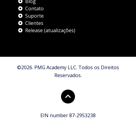
Blog
Contato
Suporte
Clientes
Release (atualizações)
©2026. PMG Academy LLC. Todos os Direitos
Reservados.
EIN number 87-2953238