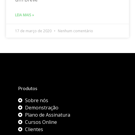
LEIA MAIS »
17 de março de 2020
Nenhum comentário
Produtos
Sobre nós
Demonstração
Plano de Assinatura
Cursos Online
Clientes