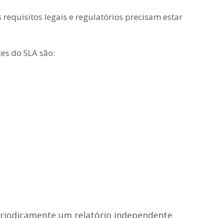
requisitos legais e regulatórios precisam estar
es do SLA são:
riodicamente um relatório independente