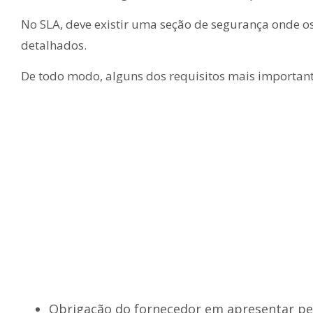
No SLA, deve existir uma seção de segurança onde os 
detalhados.
De todo modo, alguns dos requisitos mais important
Obrigação do fornecedor em apresentar pe