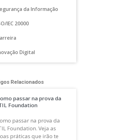
egurança da Informação
SO/IEC 20000
arreira
novação Digital
igos Relacionados
omo passar na prova da
TIL Foundation
omo passar na prova da
TIL Foundation. Veja as
oas práticas que irão te