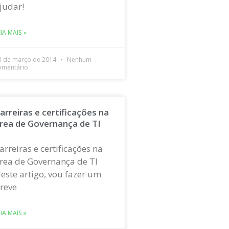
judar!
EIA MAIS »
3 de março de 2014
Nenhum
omentário
arreiras e certificações na
rea de Governança de TI
arreiras e certificações na
rea de Governança de TI
este artigo, vou fazer um
reve
EIA MAIS »