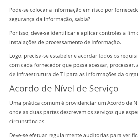
Pode-se colocar a informação em risco por fornec
segurança da informação, sabia?
Por isso, deve-se identificar e aplicar controles a fi
instalações de processamento de informação.
Logo, precisa-se estabeler e acordar todos os requi
com cada fornecedor que possa acessar, processar,
de infraestrutura de TI para as informações da orga
Acordo de Nível de Serviço
Uma prática comum é providenciar um Acordo de Nív
onde as duas partes descrevem os serviços que espe
circunstâncias.
Deve-se efetuar regularmente auditorias para verifi