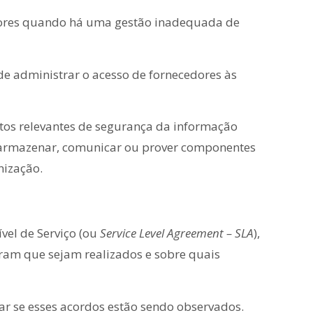
edores quando há uma gestão inadequada de
m de administrar o acesso de fornecedores às
sitos relevantes de segurança da informação
 armazenar, comunicar ou prover componentes
nização.
el de Serviço (ou
Service Level Agreement
– SLA
),
ram que sejam realizados e sobre quais
car se esses acordos estão sendo observados.