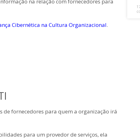
Informação na relação com fornecedores para
1
c
nça Cibernética na Cultura Organizacional
.
TI
pos de fornecedores para quem a organização irá
ilidades para um provedor de serviços, ela