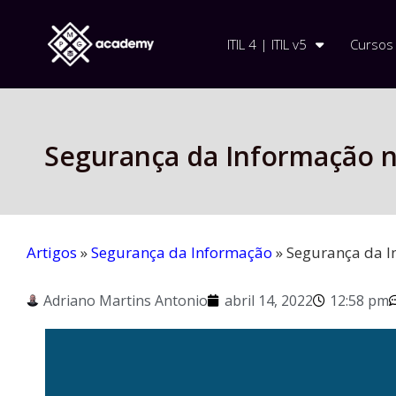
ITIL 4 | ITIL v5
Cursos
Segurança da Informação n
Artigos
»
Segurança da Informação
»
Segurança da I
Adriano Martins Antonio
abril 14, 2022
12:58 pm