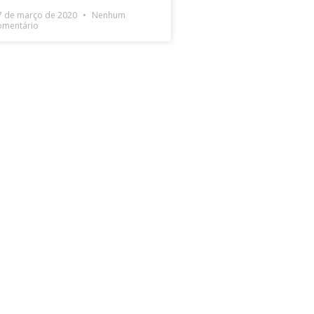
7 de março de 2020
Nenhum
omentário