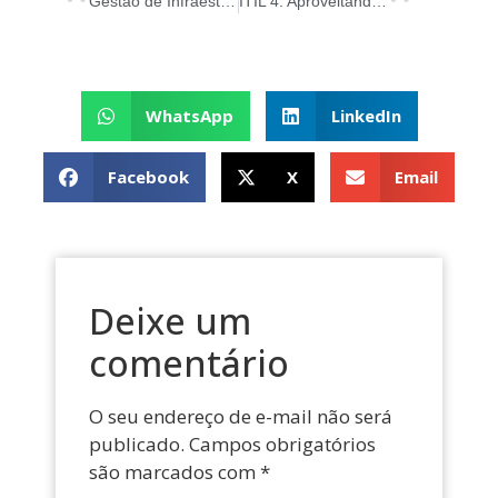
Gestão de Infraestrutura e Plataforma na ITIL 4
ITIL 4: Aproveitando o Poder da Monitoração e Gerenciamento de Eventos
WhatsApp
LinkedIn
Facebook
X
Email
Deixe um
comentário
O seu endereço de e-mail não será
publicado.
Campos obrigatórios
são marcados com
*