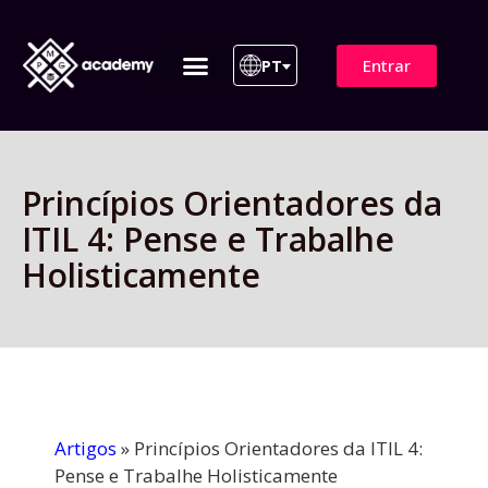
Entrar
PT
ITIL 4 | ITIL v5
Plano de Assinatura
Para Empresas
Princípios Orientadores da
ITIL 4: Pense e Trabalhe
Holisticamente
Artigos
»
Princípios Orientadores da ITIL 4:
Pense e Trabalhe Holisticamente