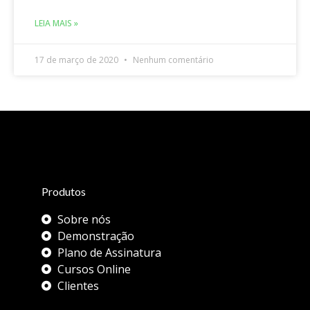
LEIA MAIS »
17 de março de 2020
Nenhum comentário
Produtos
Sobre nós
Demonstração
Plano de Assinatura
Cursos Online
Clientes