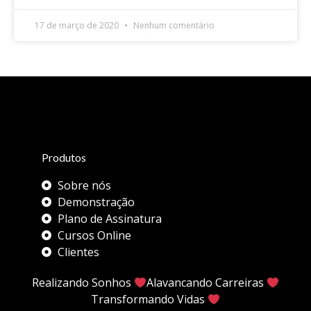
17 de março de 2020
Nenhum comentário
Produtos
Sobre nós
Demonstração
Plano de Assinatura
Cursos Online
Clientes
Realizando Sonhos
Alavancando Carreiras
Transformando Vidas