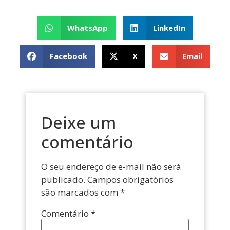
WhatsApp
LinkedIn
Facebook
X
Email
Deixe um
comentário
O seu endereço de e-mail não será
publicado.
Campos obrigatórios
são marcados com
*
Comentário
*