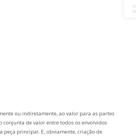
1
c
ente ou indiretamente, ao valor para as partes
o conjunta de valor entre todos os envolvidos
 peça principal. E, obviamente, criação de