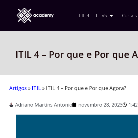
ITIL 4 | ITIL v5
Cursos
ITIL 4 – Por que e Por que 
Artigos
»
ITIL
»
ITIL 4 – Por que e Por que Agora?
Adriano Martins Antonio
novembro 28, 2023
1:4