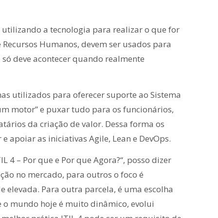
utilizando a tecnologia para realizar o que for
nte Recursos Humanos, devem ser usados para
a só deve acontecer quando realmente
nas utilizados para oferecer suporte ao Sistema
“um motor” e puxar tudo para os funcionários,
atários da criação de valor. Dessa forma os
 e apoiar as iniciativas Agile, Lean e DevOps.
 4 – Por que e Por que Agora?“, posso dizer
ção no mercado, para outros o foco é
e elevada. Para outra parcela, é uma escolha
ue o mundo hoje é muito dinâmico, evolui