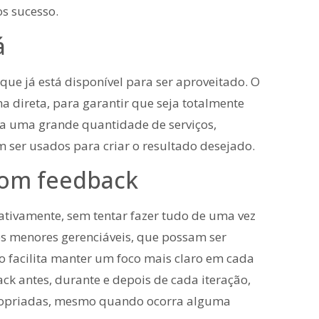
s sucesso.
á
 que já está disponível para ser aproveitado. O
ma direta, para garantir que seja totalmente
ta uma grande quantidade de serviços,
 ser usados para criar o resultado desejado.
com feedback
ativamente, sem tentar fazer tudo de uma vez
es menores gerenciáveis, que possam ser
o facilita manter um foco mais claro em cada
ck antes, durante e depois de cada iteração,
propriadas, mesmo quando ocorra alguma