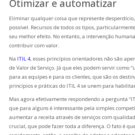
Otimizar e automatizar
Eliminar qualquer coisa que represente desperdício, 
possível. Recursos de todos os tipos, particularme
seu melhor efeito. No entanto, a intervenção human
contribuir com valor.
Na
ITIL 4
, esses princípios orientadores não são ape
de Valor de Serviço. Já que eles podem servir como 
para as equipes e para os clientes, que são os destin
princípios e práticas do ITIL 4 se unem para habilitar
Mas agora efetivamente respondendo a pergunta “ITIL
que para alguns é interessante pela simples competi
aumentar a receita através de serviços com qualidad
crucial, que pode fazer toda a diferença. O fato é q