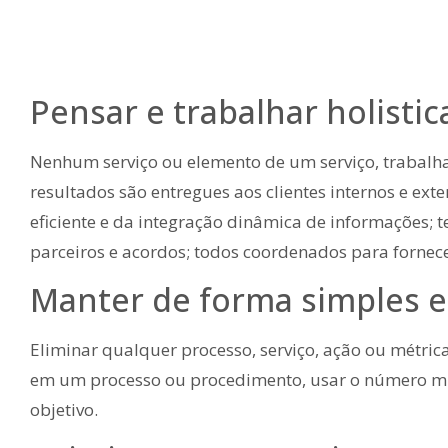
Pensar e trabalhar holisti
Nenhum serviço ou elemento de um serviço, trabalh
resultados são entregues aos clientes internos e ext
eficiente e da integração dinâmica de informações; t
parceiros e acordos; todos coordenados para fornece
Manter de forma simples e
Eliminar qualquer processo, serviço, ação ou métrica
em um processo ou procedimento, usar o número mín
objetivo.