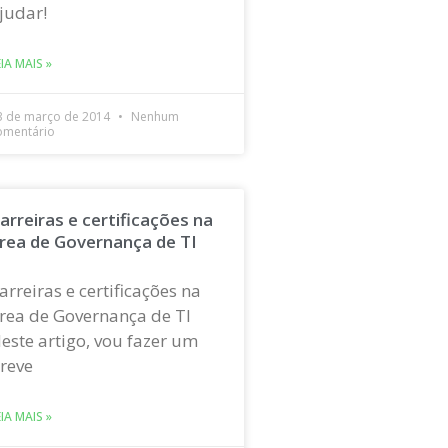
judar!
EIA MAIS »
3 de março de 2014
Nenhum
omentário
arreiras e certificações na
rea de Governança de TI
arreiras e certificações na
rea de Governança de TI
este artigo, vou fazer um
reve
EIA MAIS »