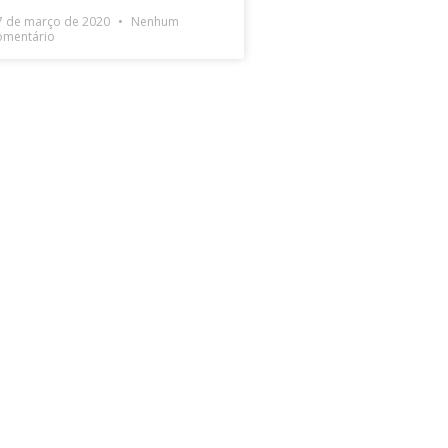
7 de março de 2020
Nenhum
omentário