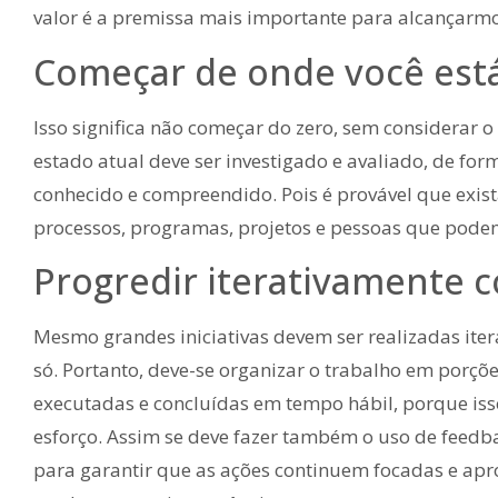
valor é a premissa mais importante para alcançarmo
Começar de onde você est
Isso significa não começar do zero, sem considerar o
estado atual deve ser investigado e avaliado, de for
conhecido e compreendido. Pois é provável que exis
processos, programas, projetos e pessoas que podem
Progredir iterativamente 
Mesmo grandes iniciativas devem ser realizadas iter
só. Portanto, deve-se organizar o trabalho em porçõ
executadas e concluídas em tempo hábil, porque iss
esforço. Assim se deve fazer também o uso de feedba
para garantir que as ações continuem focadas e a