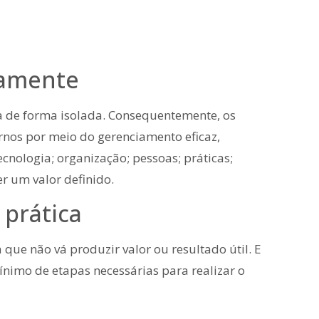
camente
a de forma isolada. Consequentemente, os
ernos por meio do gerenciamento eficaz,
ecnologia; organização; pessoas; práticas;
r um valor definido.
 prática
 que não vá produzir valor ou resultado útil. E
imo de etapas necessárias para realizar o