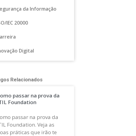
egurança da Informação
SO/IEC 20000
arreira
novação Digital
igos Relacionados
omo passar na prova da
TIL Foundation
omo passar na prova da
TIL Foundation. Veja as
oas práticas que irão te