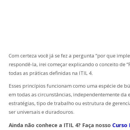
Com certeza você já se fez a pergunta “por que imp
respondê-la, irei começar explicando o conceito de “
todas as práticas definidas na ITIL 4.
Esses princípios funcionam como uma espécie de bús
em todas as circunstâncias, independentemente da e
estratégias, tipo de trabalho ou estrutura de geren
ser universais e duradouros.
Ainda não conhece a ITIL 4? Faça nosso
Curso 