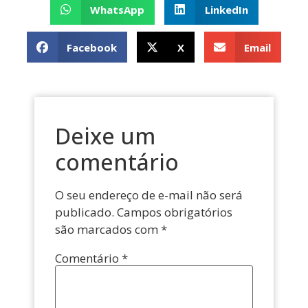
WhatsApp
LinkedIn
Facebook
X
Email
Deixe um
comentário
O seu endereço de e-mail não será
publicado.
Campos obrigatórios
são marcados com
*
Comentário
*