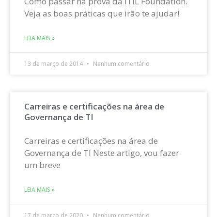
Como passar na prova da ITIL Foundation.
Veja as boas práticas que irão te ajudar!
LEIA MAIS »
13 de março de 2014
Nenhum comentário
Carreiras e certificações na área de
Governança de TI
Carreiras e certificações na área de
Governança de TI Neste artigo, vou fazer
um breve
LEIA MAIS »
17 de março de 2020
Nenhum comentário