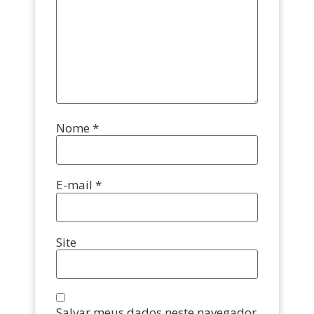
Nome
*
E-mail
*
Site
Salvar meus dados neste navegador