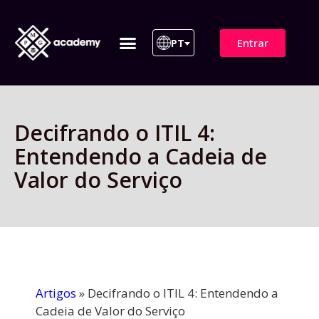
Entrar
PT
ITIL 4 | ITIL v5
Plano de Assinatura
Para Empresas
Decifrando o ITIL 4:
Entendendo a Cadeia de
Valor do Serviço
Artigos
»
Decifrando o ITIL 4: Entendendo a
Cadeia de Valor do Serviço