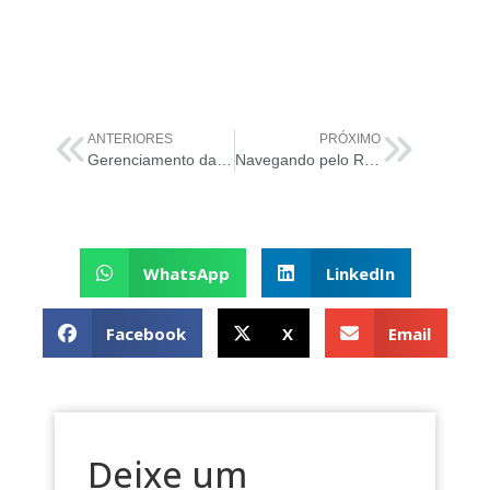
ANTERIORES
PRÓXIMO
Gerenciamento da Arquitetura na ITIL 4: Construindo o Projeto para o Sucesso da TI
Navegando pelo Reino da ITIL 4: Análise de Negócios
WhatsApp
LinkedIn
Facebook
X
Email
Deixe um