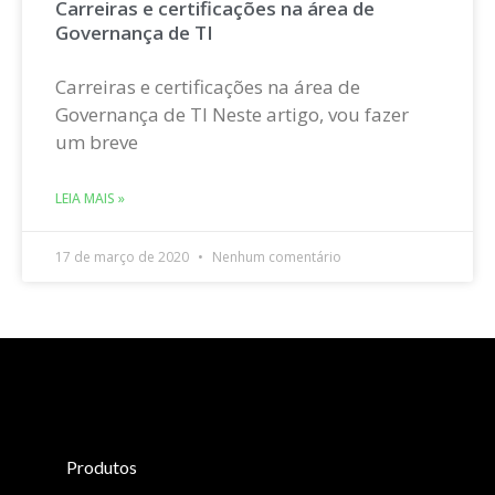
Carreiras e certificações na área de
Governança de TI
Carreiras e certificações na área de
Governança de TI Neste artigo, vou fazer
um breve
LEIA MAIS »
17 de março de 2020
Nenhum comentário
Produtos