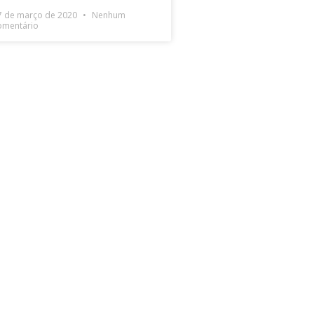
7 de março de 2020
Nenhum
omentário