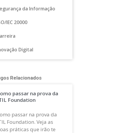
egurança da Informação
SO/IEC 20000
arreira
novação Digital
igos Relacionados
omo passar na prova da
TIL Foundation
omo passar na prova da
TIL Foundation. Veja as
oas práticas que irão te