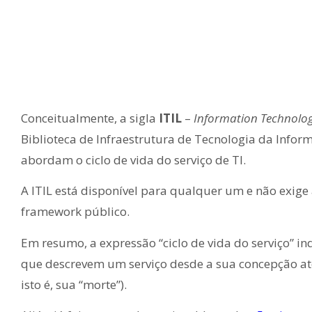
Conceitualmente, a sigla
ITIL
–
Information Technolog
Biblioteca de Infraestrutura de Tecnologia da Inform
abordam o ciclo de vida do serviço de TI.
A ITIL está disponível para qualquer um e não exig
framework público.
Em resumo, a expressão “ciclo de vida do serviço” ind
que descrevem um serviço desde a sua concepção até 
isto é, sua “morte”).