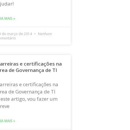
judar!
EIA MAIS »
3 de março de 2014
Nenhum
omentário
arreiras e certificações na
rea de Governança de TI
arreiras e certificações na
rea de Governança de TI
este artigo, vou fazer um
reve
EIA MAIS »