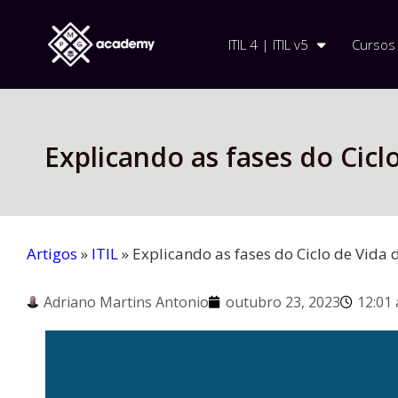
ITIL 4 | ITIL v5
Cursos
Explicando as fases do Ciclo
Artigos
»
ITIL
»
Explicando as fases do Ciclo de Vida d
Adriano Martins Antonio
outubro 23, 2023
12:01