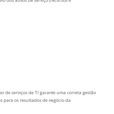
eio dos ativos de serviço (recursos e
r de serviços de TI garante uma correta gestão
os para os resultados de negócio da