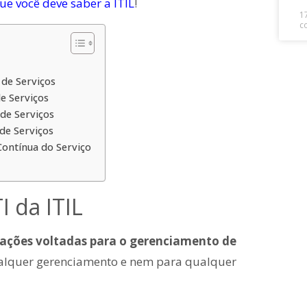
ue você deve saber a ITIL
!
1
c
 de Serviços
de Serviços
 de Serviços
 de Serviços
 Contínua do Serviço
I da ITIL
icações voltadas para o gerenciamento de
qualquer gerenciamento e nem para qualquer