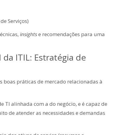
de Serviços)
técnicas,
insights
e recomendações para uma
 da ITIL: Estratégia de
as boas práticas de mercado relacionadas à
de TI alinhada com a do negócio, e é capaz de
ntuito de atender as necessidades e demandas