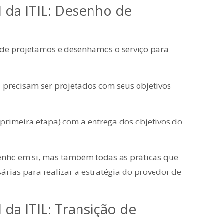
 da ITIL
: Desenho de
onde projetamos e desenhamos o serviço para
TI precisam ser projetados com seus objetivos
 (primeira etapa) com a entrega dos objetivos do
senho em si, mas também todas as práticas que
árias para realizar a estratégia do provedor de
 da ITIL
: Transição de