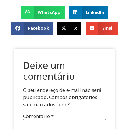
WhatsApp
LinkedIn
Facebook
X
Email
Deixe um
comentário
O seu endereço de e-mail não será
publicado.
Campos obrigatórios
são marcados com
*
Comentário
*