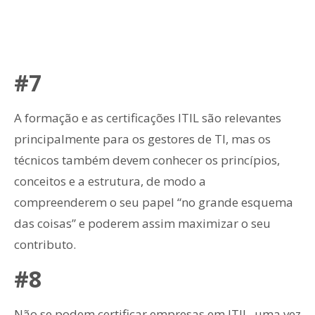
#7
A formação e as certificações ITIL são relevantes
principalmente para os gestores de TI, mas os
técnicos também devem conhecer os princípios,
conceitos e a estrutura, de modo a
compreenderem o seu papel “no grande esquema
das coisas” e poderem assim maximizar o seu
contributo.
#8
Não se podem certificar empresas em ITIL, uma vez