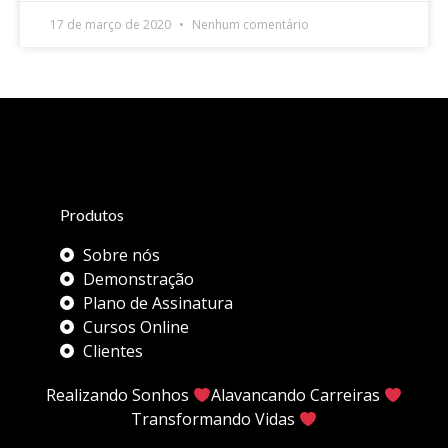
17 de março de 2020
Nenhum comentário
Produtos
Sobre nós
Demonstração
Plano de Assinatura
Cursos Online
Clientes
Realizando Sonhos
Alavancando Carreiras
Transformando Vidas