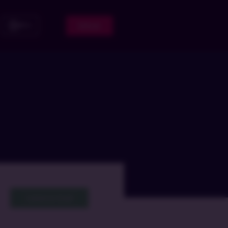
Entrar
PT
Cadastrar Email