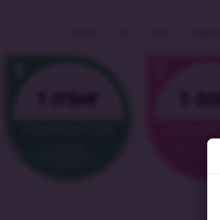
Todos
ITIL
Cobit
Seguran