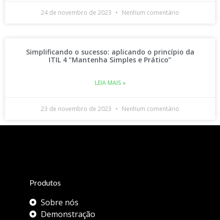
24 de novembro de 2023
Nenhum comentário
Simplificando o sucesso: aplicando o princípio da
ITIL 4 “Mantenha Simples e Prático”
LEIA MAIS »
23 de novembro de 2023
Nenhum comentário
Produtos
Sobre nós
Demonstração