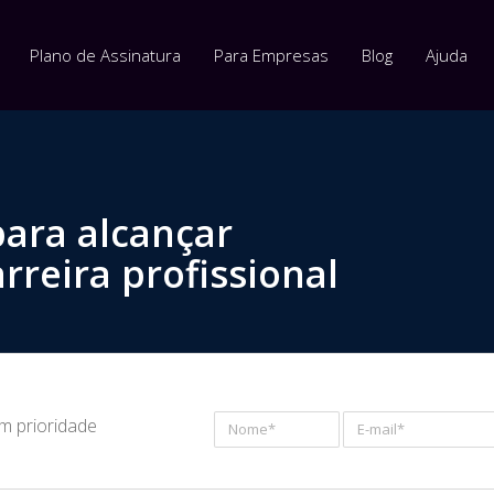
Plano de Assinatura
Para Empresas
Blog
Ajuda
para alcançar
rreira profissional
om prioridade