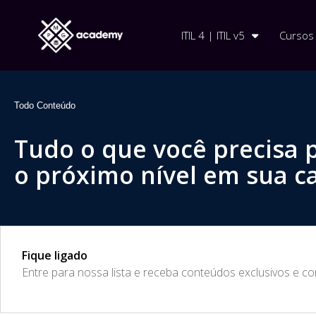
ITIL 4 | ITIL v5
Cursos
Todo Conteúdo
Tudo o que você precisa 
o próximo nível em sua ca
Fique ligado
​Entre para nossa lista e receba conteúdos exclusivos e c