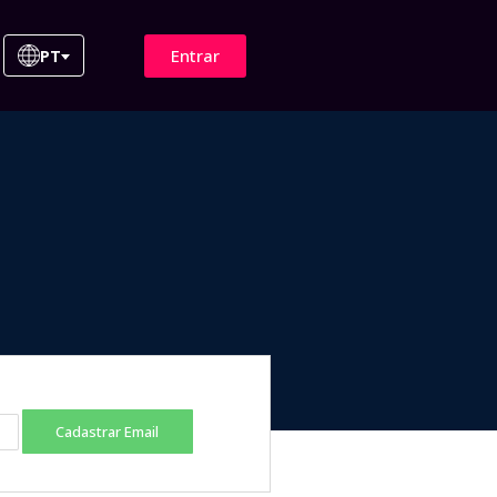
Entrar
PT
Cadastrar Email