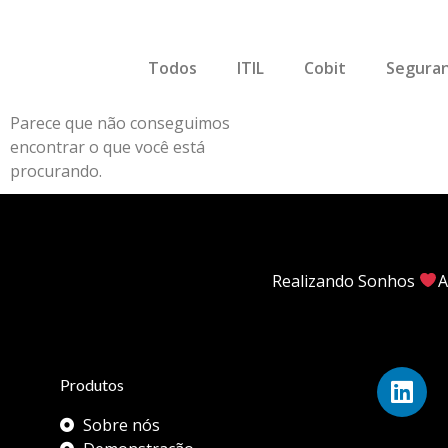
Todos
ITIL
Cobit
Seguran
Parece que não conseguimos
encontrar o que você está
procurando.
Realizando Sonhos
A
Produtos
Sobre nós