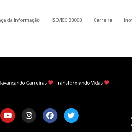
ça da Informação
ISO/IEC 20000
Carreira
Ino
lavancando Carreiras
Transformando Vidas