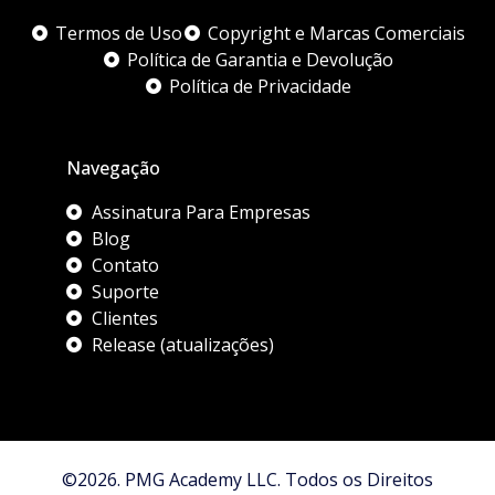
Termos de Uso
Copyright e Marcas Comerciais
Política de Garantia e Devolução
Política de Privacidade
Navegação
Assinatura Para Empresas
Blog
Contato
Suporte
Clientes
Release (atualizações)
©2026. PMG Academy LLC. Todos os Direitos