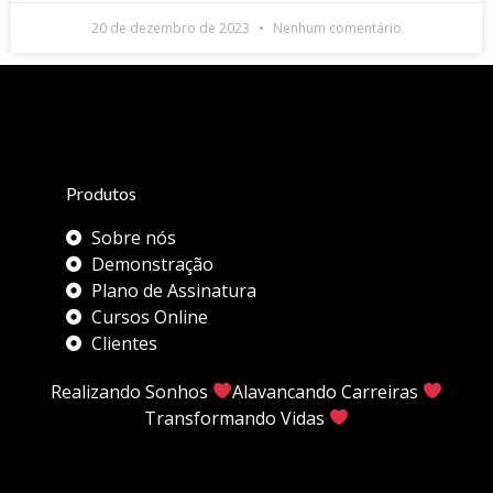
20 de dezembro de 2023
Nenhum comentário
Produtos
Sobre nós
Demonstração
Plano de Assinatura
Cursos Online
Clientes
Realizando Sonhos
Alavancando Carreiras
Transformando Vidas