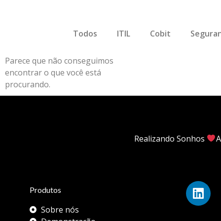
Todos
ITIL
Cobit
Seguran
Parece que não conseguimos
encontrar o que você está
procurando.
Realizando Sonhos
A
Produtos
Sobre nós