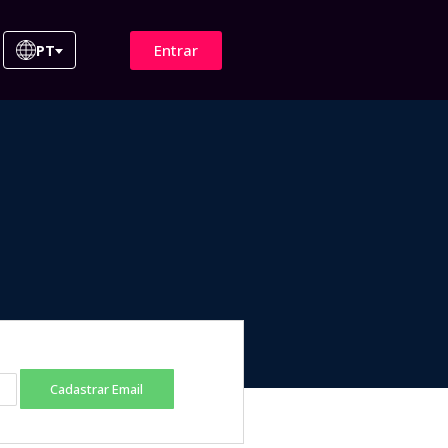
Entrar
PT
Cadastrar Email