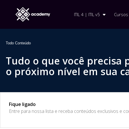
ITIL 4 | ITIL v5
Cursos
Todo Conteúdo
Tudo o que você precisa 
o próximo nível em sua ca
Fique ligado
​Entre para nossa lista e receba conteúdos exclusivos e c