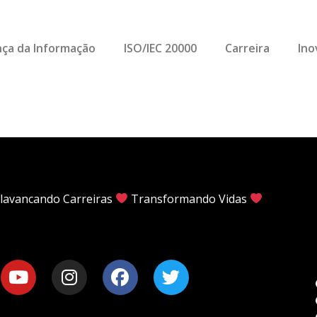
ça da Informação
ISO/IEC 20000
Carreira
Ino
lavancando Carreiras
Transformando Vidas