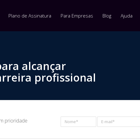
Plano de Assinatura
Para Empresas
Blog
Ajuda
para alcançar
rreira profissional
om prioridade