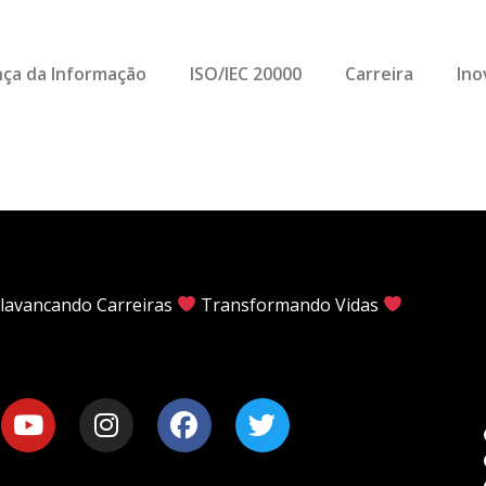
ça da Informação
ISO/IEC 20000
Carreira
Ino
lavancando Carreiras
Transformando Vidas