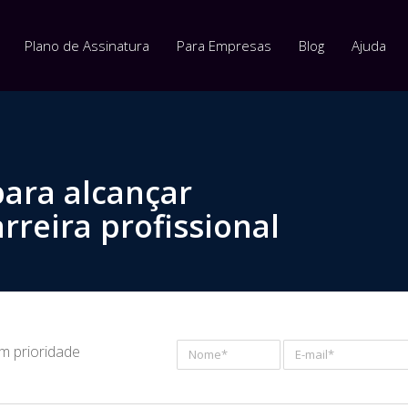
Plano de Assinatura
Para Empresas
Blog
Ajuda
para alcançar
rreira profissional
om prioridade