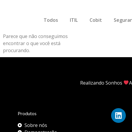
Todos
ITIL
Cobit
Seguran
Parece que não conseguimos
encontrar o que você está
procurando.
Realizando Sonhos
A
Produtos
Sobre nós