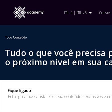
ITIL 4 | ITIL v5
Cursos
Todo Conteúdo
Tudo o que você precisa 
o próximo nível em sua ca
Fique ligado
​Entre para nossa lista e receba conteúdos exclusivos e c