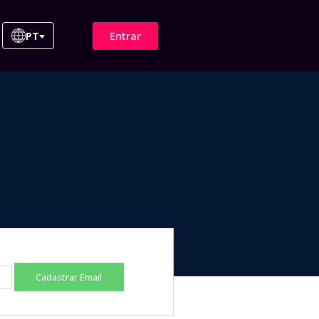
Entrar
PT
Cadastrar Email