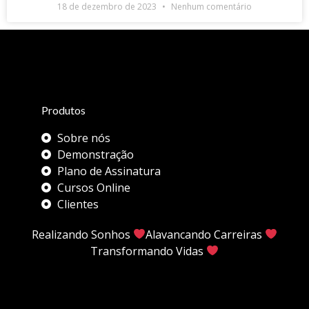
18 de dezembro de 2023
Nenhum comentário
Produtos
Sobre nós
Demonstração
Plano de Assinatura
Cursos Online
Clientes
Realizando Sonhos
Alavancando Carreiras
Transformando Vidas