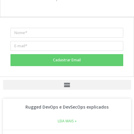
Cadastrar Email
Rugged DevOps e DevSecOps explicados
LEIA MAIS »