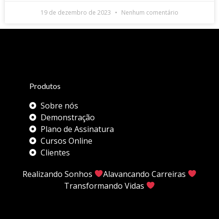
19 de dezembro de 2023
Nenhum comentário
Produtos
Sobre nós
Demonstração
Plano de Assinatura
Cursos Online
Clientes
Realizando Sonhos
Alavancando Carreiras
Transformando Vidas