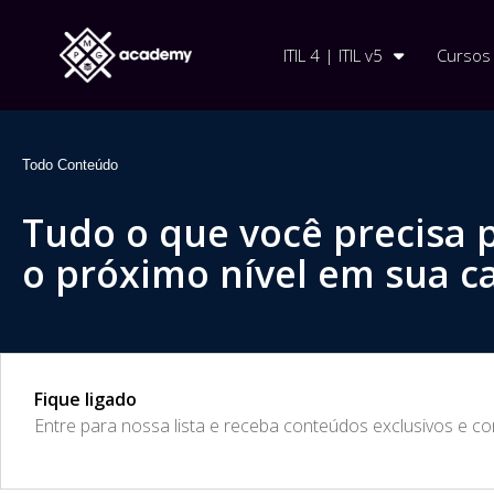
ITIL 4 | ITIL v5
Cursos
Todo Conteúdo
Tudo o que você precisa 
o próximo nível em sua ca
Fique ligado
​Entre para nossa lista e receba conteúdos exclusivos e c