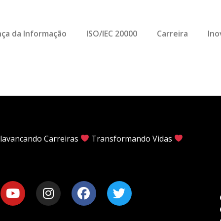
ça da Informação
ISO/IEC 20000
Carreira
Ino
lavancando Carreiras
Transformando Vidas