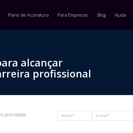
Plano de Assinatura
Para Empresas
Blog
Ajuda
para alcançar
rreira profissional
om prioridade