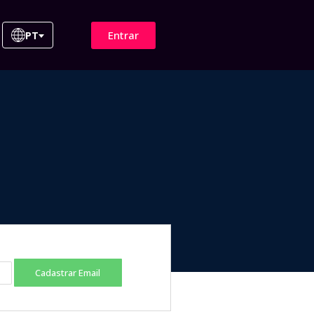
Entrar
PT
Cadastrar Email