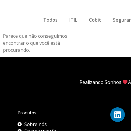
Todos
ITIL
Cobit
Seguran
Parece que não conseguimos
encontrar o que você está
procurando.
Realizando Sonhos
A
Produtos
Sobre nós