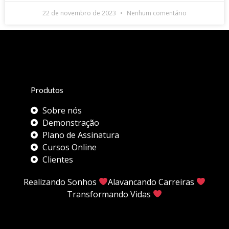
22 de novembro de 2023
Nenhum comentário
Produtos
Sobre nós
Demonstração
Plano de Assinatura
Cursos Online
Clientes
Realizando Sonhos
Alavancando Carreiras
Transformando Vidas