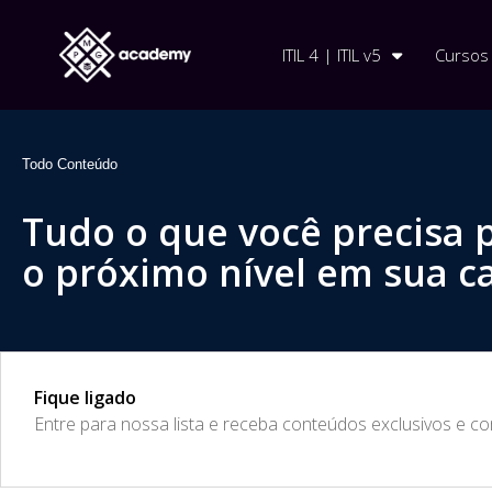
ITIL 4 | ITIL v5
Cursos
Todo Conteúdo
Tudo o que você precisa 
o próximo nível em sua ca
Fique ligado
​Entre para nossa lista e receba conteúdos exclusivos e c