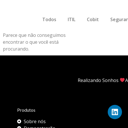
Todos
ITIL
Cobit
Seguran
Parece que não conseguimos
encontrar o que você está
procurando.
Realizando Sonhos
A
Produtos
Sobre nós