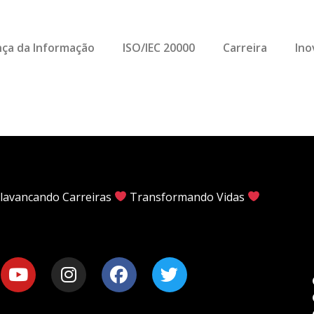
ça da Informação
ISO/IEC 20000
Carreira
Ino
lavancando Carreiras
Transformando Vidas