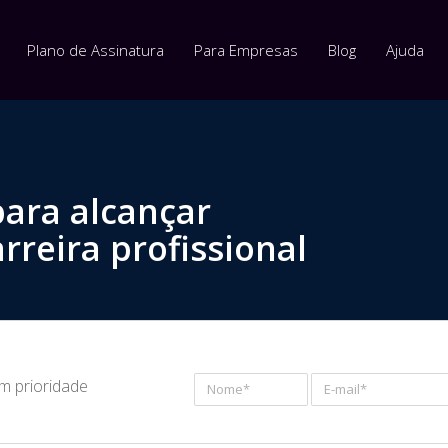
Plano de Assinatura
Para Empresas
Blog
Ajuda
para alcançar
rreira profissional
om prioridade