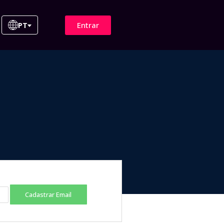
Entrar
PT
Cadastrar Email