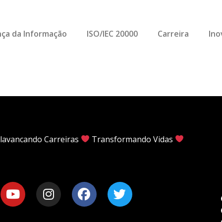
ça da Informação
ISO/IEC 20000
Carreira
Ino
lavancando Carreiras
Transformando Vidas