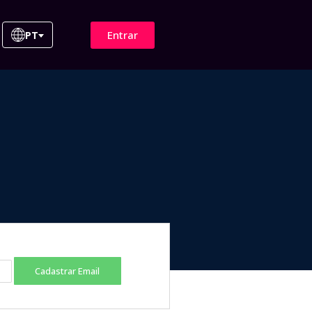
Entrar
PT
Cadastrar Email