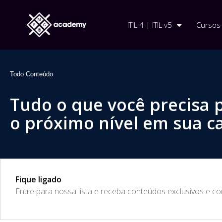
ITIL 4 | ITIL v5
Cursos
Todo Conteúdo
Tudo o que você precisa 
o próximo nível em sua ca
Fique ligado
​Entre para nossa lista e receba conteúdos exclusivos e c