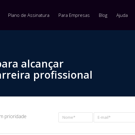
Plano de Assinatura
Para Empresas
Blog
Ajuda
para alcançar
rreira profissional
om prioridade