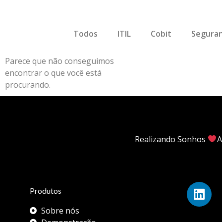
Todos
ITIL
Cobit
Seguran
Parece que não conseguimos
encontrar o que você está
procurando.
Realizando Sonhos
A
Produtos
Sobre nós