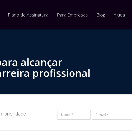
Plano de Assinatura
Para Empresas
Blog
Ajuda
para alcançar
rreira profissional
om prioridade