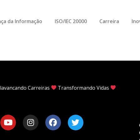
ça da Informação
ISO/IEC 20000
Carreira
Ino
lavancando Carreiras
Transformando Vidas