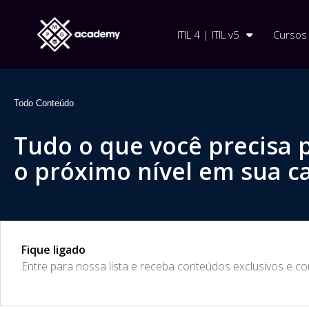
ITIL 4 | ITIL v5
Cursos
Todo Conteúdo
Tudo o que você precisa 
o próximo nível em sua ca
Fique ligado
​Entre para nossa lista e receba conteúdos exclusivos e c