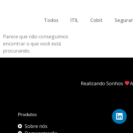
Todos
ITIL
Cobit
Seguran
Parece que não conseguimos
encontrar o que você está
procurando.
Realizando Sonhos
A
Produtos
Sobre nós