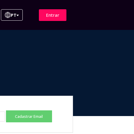
Entrar
PT
Cadastrar Email