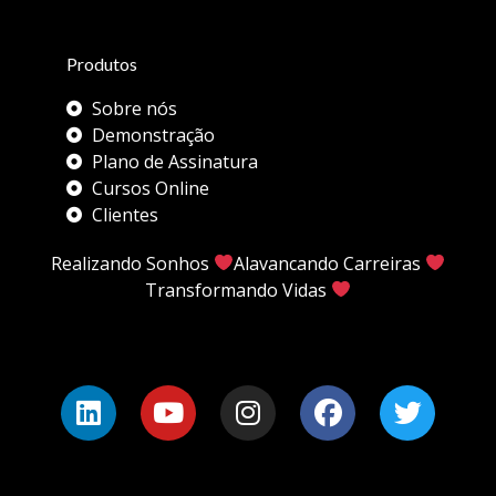
Produtos
Sobre nós
Demonstração
Plano de Assinatura
Cursos Online
Clientes
Realizando Sonhos
Alavancando Carreiras
Transformando Vidas