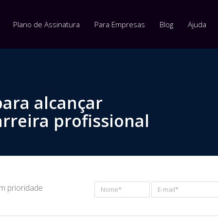
Plano de Assinatura
Para Empresas
Blog
Ajuda
para alcançar
rreira profissional
om prioridade