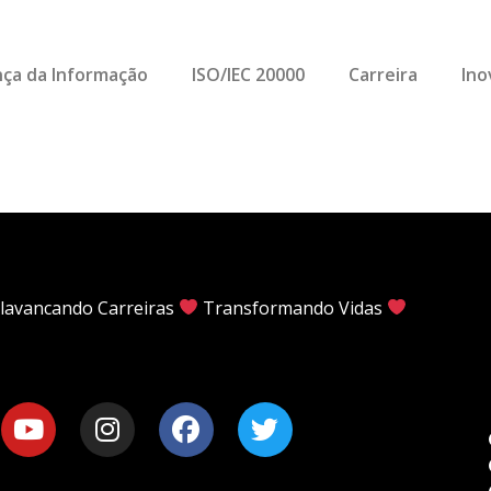
ça da Informação
ISO/IEC 20000
Carreira
Ino
lavancando Carreiras
Transformando Vidas