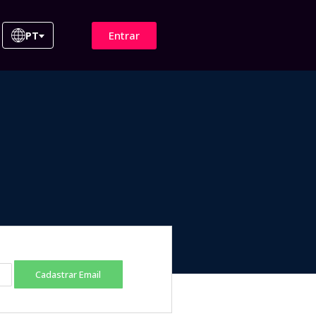
Entrar
PT
Cadastrar Email