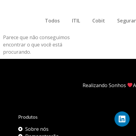
Todos
ITIL
Cobit
Seguran
Parece que não conseguimos
encontrar o que você está
procurando.
Realizando Sonhos
A
Produtos
Sobre nós