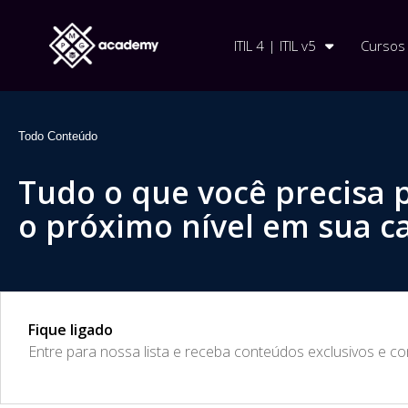
ITIL 4 | ITIL v5
Cursos
Todo Conteúdo
Tudo o que você precisa 
o próximo nível em sua ca
Fique ligado
​Entre para nossa lista e receba conteúdos exclusivos e c