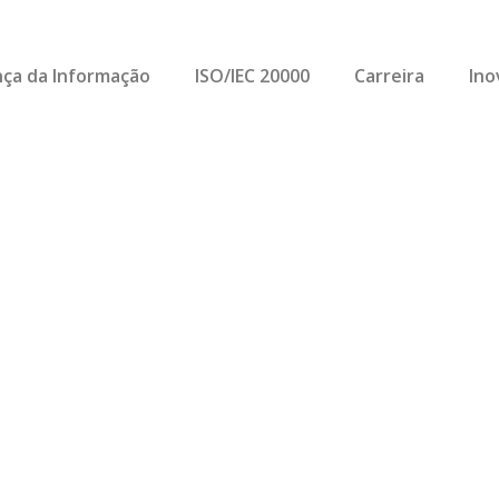
ça da Informação
ISO/IEC 20000
Carreira
Ino