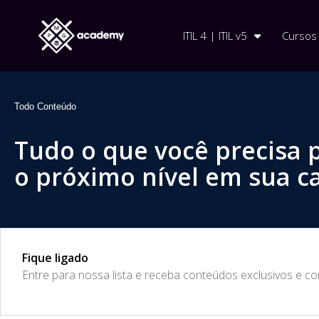
ITIL 4 | ITIL v5
Cursos
Todo Conteúdo
Tudo o que você precisa 
o próximo nível em sua ca
Fique ligado
​Entre para nossa lista e receba conteúdos exclusivos e c