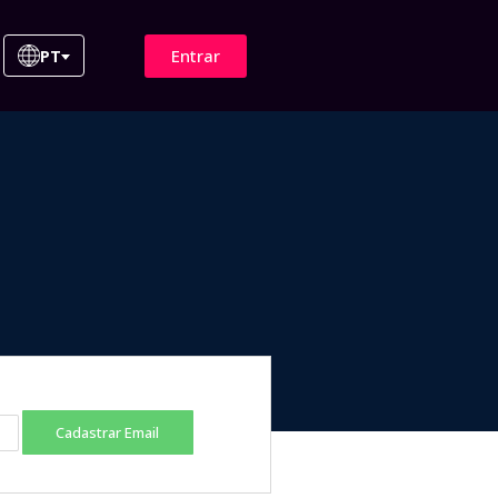
Entrar
PT
Cadastrar Email