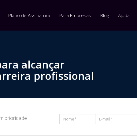
Plano de Assinatura
Para Empresas
Blog
Ajuda
para alcançar
rreira profissional
om prioridade