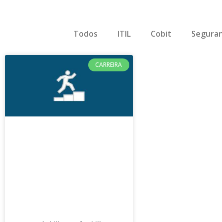
Todos
ITIL
Cobit
Seguran
CARREIRA