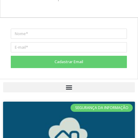
Cadastrar Email
SEGURANÇA DA INFORMAÇÃO