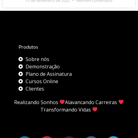
12 de dezembro de 2022
Nenhum comentário
Produtos
Sobre nós
Demonstração
Plano de Assinatura
Cursos Online
Clientes
Realizando Sonhos
Alavancando Carreiras
Transformando Vidas