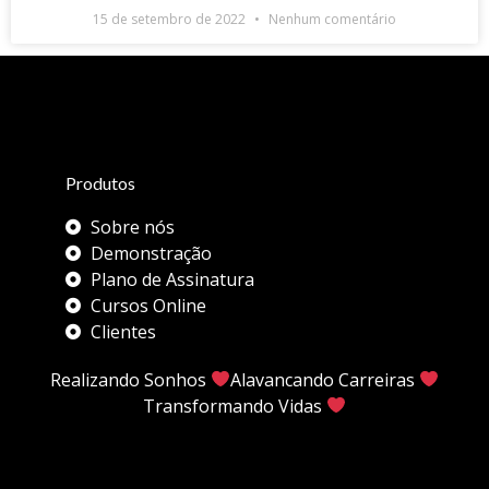
15 de setembro de 2022
Nenhum comentário
Produtos
Sobre nós
Demonstração
Plano de Assinatura
Cursos Online
Clientes
Realizando Sonhos
Alavancando Carreiras
Transformando Vidas