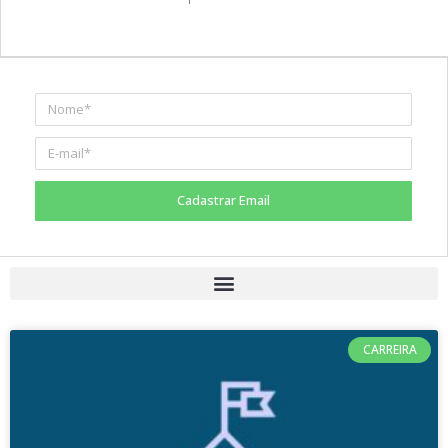
Cadastrar Email
CARREIRA