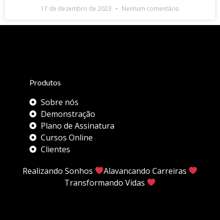
17 de dezembro de 2023
Nenhum comentário
Produtos
Sobre nós
Demonstração
Plano de Assinatura
Cursos Online
Clientes
Realizando Sonhos
Alavancando Carreiras
Transformando Vidas