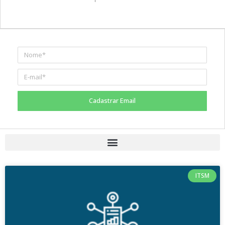
Cadastrar Email
ITSM