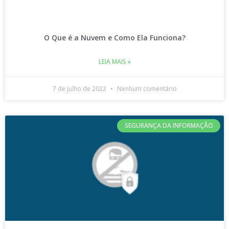
O Que é a Nuvem e Como Ela Funciona?
LEIA MAIS »
7 de julho de 2022
Nenhum comentário
SEGURANÇA DA INFORMAÇÃO