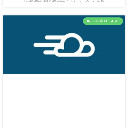
12 de dezembro de 2022
Nenhum comentário
INOVAÇÃO DIGITAL