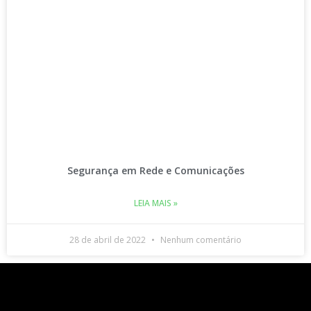
Segurança em Rede e Comunicações
LEIA MAIS »
28 de abril de 2022
Nenhum comentário