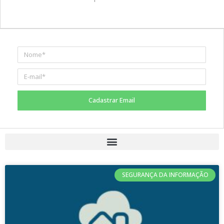
Cadastrar Email
SEGURANÇA DA INFORMAÇÃO