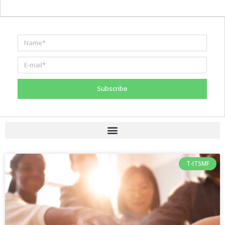
Subscribe
T-ITSMF