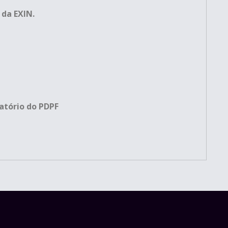
 da EXIN.
atório do PDPF