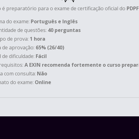
 é preparatório para o exame de certificação oficial do
PDPF
ma do exame:
Português e Inglês
tidade de questões:
40 perguntas
o de prova:
1 hora
 de aprovação:
65% (26/40)
l de dificuldade:
Fácil
requisitos:
A EXIN recomenda fortemente o curso prepar
a com consulta:
Não
ato do exame:
Online