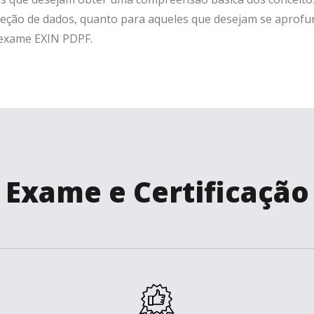
eção de dados, quanto para aqueles que desejam se aprofu
 exame EXIN PDPF.
Exame e Certificação