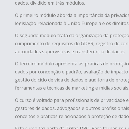
dados, dividido em três módulos.
O primeiro módulo aborda a importância da privacid
legislação relacionada à União Europeia e os direitos
O segundo módulo trata da organização da proteção 
cumprimento de requisitos do GDPR, registro de con
autoridades supervisoras e transferência de dados.
O terceiro módulo apresenta as práticas de proteçã
dados por concepção e padrão, avaliação de impacto
gestão do ciclo de vida de dados e auditoria de prot
ferramentas e técnicas de marketing e mídias sociais
O curso é voltado para profissionais de privacidade 
gestores de dados, advogados e outros profissionai
conceitos e práticas relacionados à proteção de dado
Este curso faz parte da Trilha DPO. Para tornar-se u