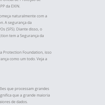
DPP da EXIN.
r começa naturalmente com a
on. A segurança da
s (SFS). Diante disso, o
ection tem a Segurança da
a Protection Foundation, isso
ança como um todo. Veja a
ões que processam grandes
ignifica que a grande maioria
iores de dados.