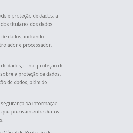
ade e proteção de dados, a
 dos titulares dos dados.
de dados, incluindo
trolador e processador,
o de dados, como proteção de
 sobre a proteção de dados,
eção de dados, além de
.
e segurança da informação,
s que precisam entender os
s.
m Oficial de Proteção de