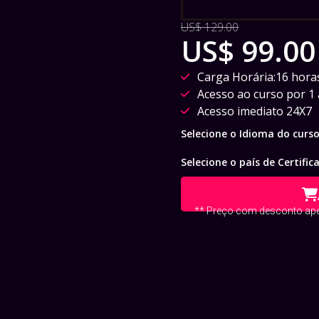
US$ 129.00
US$ 99.00
Carga Horária:16 hora
Acesso ao curso por 1
Acesso imediato 24X7
Selecione o Idioma do curs
Selecione o país de Certific
** Preço com desconto apen