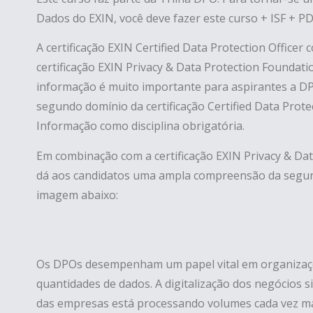
Dados do EXIN, você deve fazer este curso + ISF + P
A certificação EXIN Certified Data Protection Office
certificação EXIN Privacy & Data Protection Foundati
informação é muito importante para aspirantes a DPO
segundo domínio da certificação Certified Data Prot
Informação como disciplina obrigatória.
Em combinação com a certificação EXIN Privacy & Dat
dá aos candidatos uma ampla compreensão da segur
imagem abaixo:
Os DPOs desempenham um papel vital em organizaç
quantidades de dados. A digitalização dos negócios s
das empresas está processando volumes cada vez ma