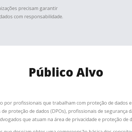
nizações precisam garantir
dados com responsabilidade.
Público Alvo
o por profissionais que trabalham com proteção de dados e 
 de proteção de dados (DPOs), profissionais de segurança 
advogados que atuam na área de privacidade e proteção de 
tes que desejam obter uma compreensão básica dos conceito