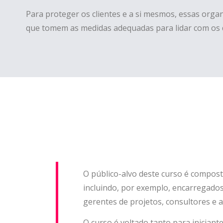
Para proteger os clientes e a si mesmos, essas orga
que tomem as medidas adequadas para lidar com os 
O público-alvo deste curso é compost
incluindo, por exemplo, encarregados
gerentes de projetos, consultores e 
O curso é voltado tanto para inician