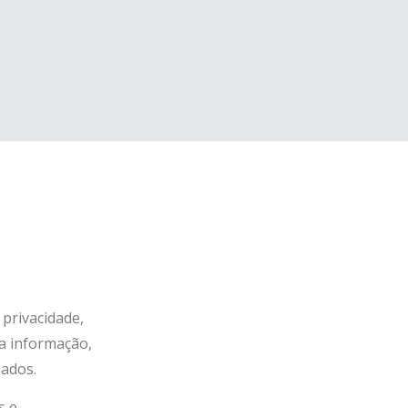
privacidade,
da informação,
dados.
s e