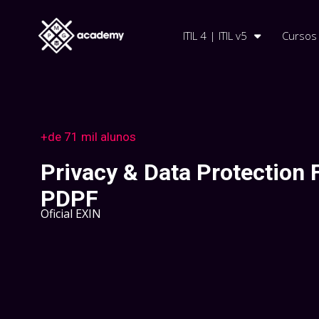
ITIL 4 | ITIL v5
Cursos
+de 71 mil alunos
Privacy & Data Protection 
PDPF
Oficial EXIN