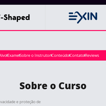
Alvo
Exame
Sobre o Instrutor
Conteúdo
Contato
Reviews
Sobre o Curso
vacidade e proteção de