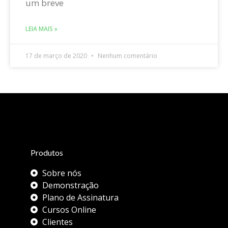
um breve
LEIA MAIS »
17 de março de 2020
Nenhum comentário
Produtos
Sobre nós
Demonstração
Plano de Assinatura
Cursos Online
Clientes