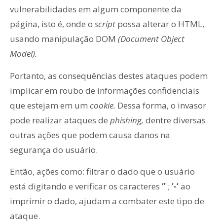
vulnerabilidades em algum componente da
página, isto é, onde o
script
possa alterar o HTML,
usando manipulação DOM
(Document Object
Model).
Portanto, as consequências destes ataques podem
implicar em roubo de informações confidenciais
que estejam em um
cookie.
Dessa forma, o invasor
pode realizar ataques de
phishing,
dentre diversas
outras ações que podem causa danos na
segurança do usuário.
Então, ações como: filtrar o dado que o usuário
está digitando e verificar os caracteres
‘’
;
‘-‘
ao
imprimir o dado, ajudam a combater este tipo de
ataque.