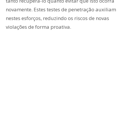
tanto recuperá-lo quanto evitar que isto ocorra
novamente. Estes testes de penetração auxiliam
nestes esforços, reduzindo os riscos de novas
violações de forma proativa.