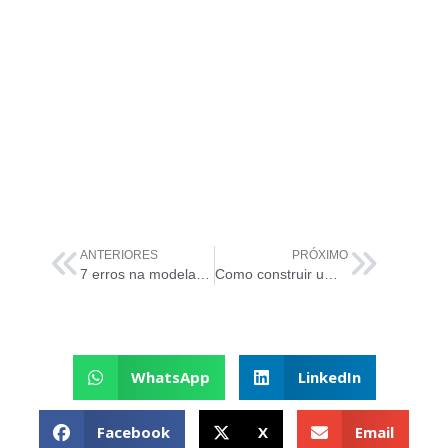
ANTERIORES
PRÓXIMO
7 erros na modelagem de ameaças que você deve evitar
Como construir uma Inteligência Artificial ética?
WhatsApp
LinkedIn
Facebook
X
Email