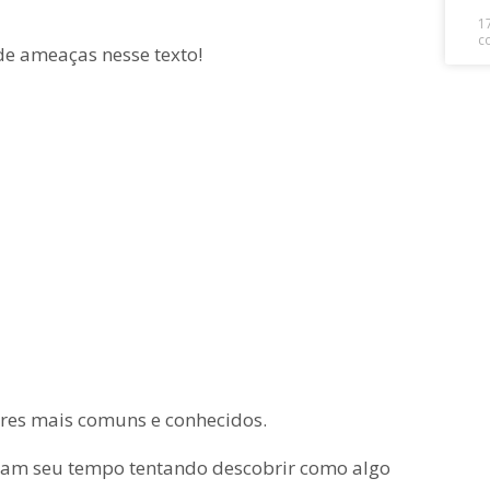
1
c
 de ameaças nesse texto!
ores mais comuns e conhecidos.
ssam seu tempo tentando descobrir como algo