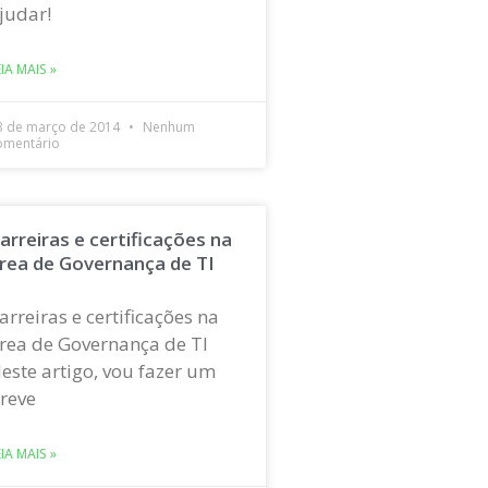
judar!
EIA MAIS »
3 de março de 2014
Nenhum
omentário
arreiras e certificações na
rea de Governança de TI
arreiras e certificações na
rea de Governança de TI
este artigo, vou fazer um
reve
EIA MAIS »