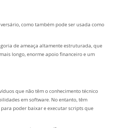
adversário, como também pode ser usada como
egoria de ameaça altamente estruturada, que
mais longo, enorme apoio financeiro e um
ivíduos que não têm o conhecimento técnico
bilidades em software. No entanto, têm
para poder baixar e executar scripts que