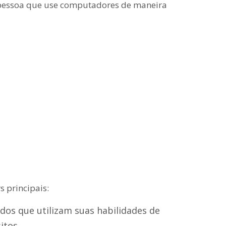
 pessoa que use computadores de maneira
s principais:
ados que utilizam suas habilidades de
itos.