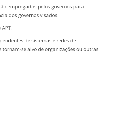
s são empregados pelos governos para
cia dos governos visados.
s APT.
pendentes de sistemas e redes de
 tornam-se alvo de organizações ou outras