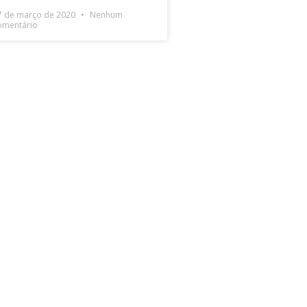
7 de março de 2020
Nenhum
omentário