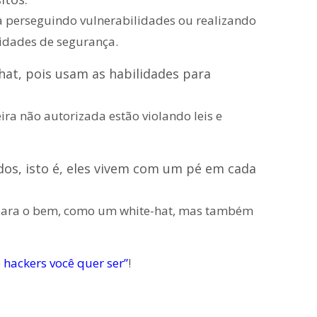
a perseguindo vulnerabilidades ou realizando
vidades de segurança.
hat, pois usam as habilidades para
a não autorizada estão violando leis e
ados, isto é, eles vivem com um pé em cada
s para o bem, como um white-hat, mas também
 hackers você quer ser”
!