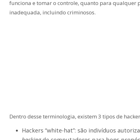
funciona e tomar o controle, quanto para qualquer
inadequada, incluindo criminosos.
Dentro desse terminologia, existem 3 tipos de hacker
Hackers “white-hat”: são indivíduos autoriz
hacking
de computadores para bons propós