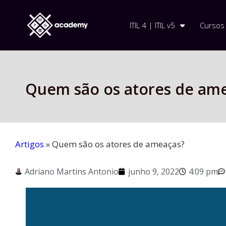
ITIL 4 | ITIL v5
Cursos
Quem são os atores de am
Artigos
»
Quem são os atores de ameaças?
Adriano Martins Antonio
junho 9, 2022
4:09 pm