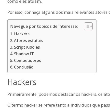
como eles atuam.
Por isso, conheça alguns dos mais relevantes atores
Navegue por tópicos de interesse:
Hackers
Atores estatais
Script Kiddies
Shadow IT
Competidores
Conclusão
Hackers
Primeiramente, podemos destacar os hackers, os at
O termo hacker se refere tanto a indivíduos que pa