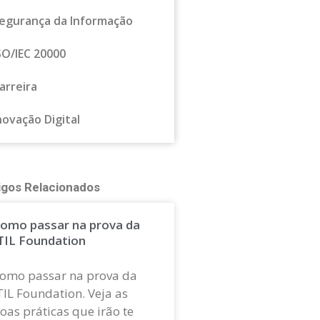
egurança da Informação
SO/IEC 20000
arreira
novação Digital
igos Relacionados
omo passar na prova da
TIL Foundation
omo passar na prova da
TIL Foundation. Veja as
oas práticas que irão te