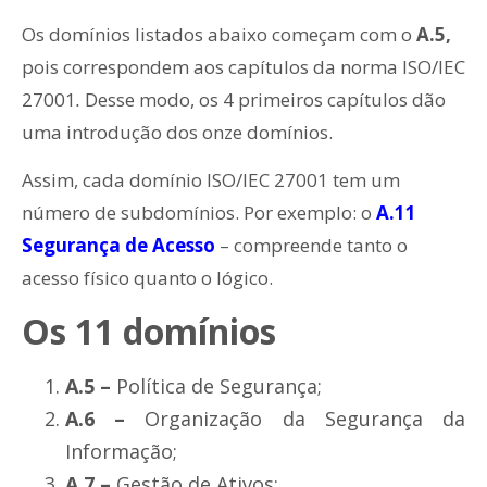
Os domínios listados abaixo começam com o
A.5,
pois correspondem aos capítulos da norma ISO/IEC
27001
.
Desse modo, os 4 primeiros capítulos dão
uma introdução dos onze domínios.
Assim, cada domínio ISO/IEC 27001 tem um
número de subdomínios. Por exemplo: o
A.11
Segurança de Acesso
– compreende tanto o
acesso físico quanto o lógico.
Os 11 domínios
A.5 –
Política de Segurança;
A.6 –
Organização da Segurança da
Informação;
A.7 –
Gestão de Ativos;