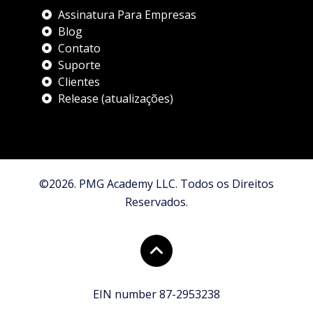
Assinatura Para Empresas
Blog
Contato
Suporte
Clientes
Release (atualizações)
©2026. PMG Academy LLC. Todos os Direitos
Reservados.
EIN number 87-2953238