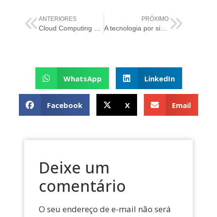
ANTERIORES
PRÓXIMO
Cloud Computing e a Virtualização. Entenda mais!
A tecnologia por si só resolve os problemas de TI?
WhatsApp
LinkedIn
Facebook
X
Email
Deixe um
comentário
O seu endereço de e-mail não será