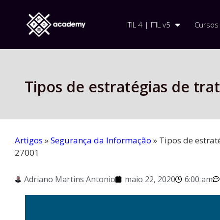
ITIL 4 | ITIL v5
Cursos
Tipos de estratégias de tr
Artigos
»
Segurança da Informação
»
Tipos de estrat
27001
Adriano Martins Antonio
maio 22, 2020
6:00 am