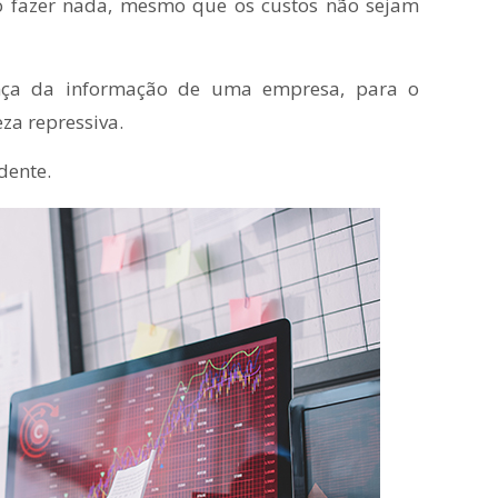
o fazer nada, mesmo que os custos não sejam
nça da informação de uma empresa, para o
za repressiva.
dente.