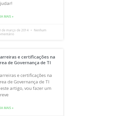
judar!
EIA MAIS »
3 de março de 2014
Nenhum
omentário
arreiras e certificações na
rea de Governança de TI
arreiras e certificações na
rea de Governança de TI
este artigo, vou fazer um
reve
EIA MAIS »