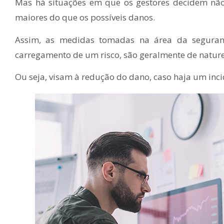
Mas há situações em que os gestores decidem nã
maiores do que os possíveis danos.
Assim, as medidas tomadas na área da segura
carregamento de um risco, são geralmente de nature
Ou seja, visam à redução do dano, caso haja um inci