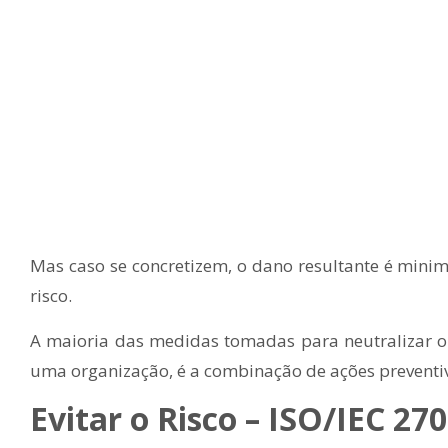
Mas caso se concretizem, o dano resultante é mini
risco.
A maioria das medidas tomadas para neutralizar o
uma organização, é a combinação de ações preventiv
Evitar o Risco
– ISO/IEC 27