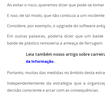
Ao evitar o risco, queremos dizer que pode-se toma
E isso, de tal modo, que não conduza a um incidente
Considere, por exemplo, o upgrade do software anti
Em outras palavras, poderia dizer que um balde d
balde de plástico removeria a ameaça de ferrugem.
Leia também nosso artigo sobre carreira
.
da Informação
Portanto, muitas das medidas no âmbito desta estrat
Independentemente da estratégia que a organiza
decisão consciente e arcar com as consequências.