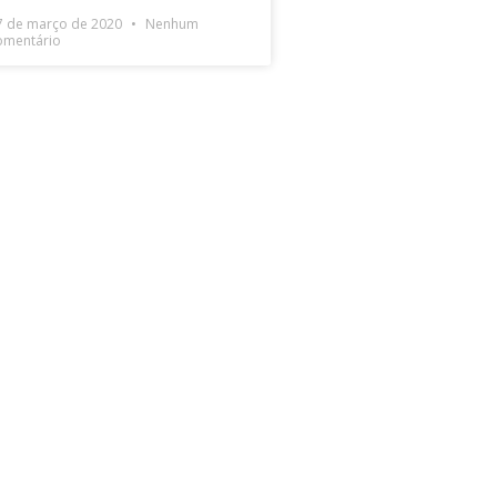
7 de março de 2020
Nenhum
omentário