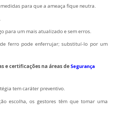
r medidas para que a ameaça fique neutra.
.
go para um mais atualizado e sem erros.
e ferro pode enferrujar; substituí-lo por um
s e certificações na áreas de
Segurança
égia tem caráter preventivo.
ção escolha, os gestores têm que tomar uma