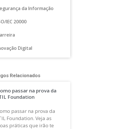
egurança da Informação
SO/IEC 20000
arreira
novação Digital
igos Relacionados
omo passar na prova da
TIL Foundation
omo passar na prova da
TIL Foundation. Veja as
oas práticas que irão te