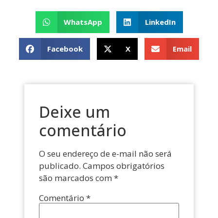
WhatsApp
LinkedIn
Facebook
X
Email
Deixe um
comentário
O seu endereço de e-mail não será
publicado.
Campos obrigatórios
são marcados com
*
Comentário
*