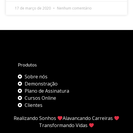
17 de março de 2020
Nenhum comentário
Produtos
Sobre nós
Demonstração
Plano de Assinatura
Cursos Online
Clientes
Realizando Sonhos
Alavancando Carreiras
Transformando Vidas