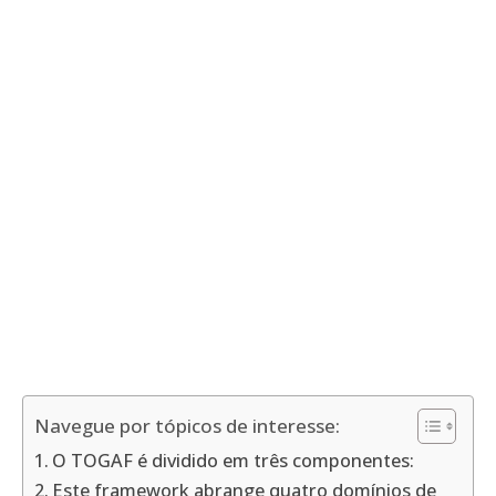
Navegue por tópicos de interesse:
O TOGAF é dividido em três componentes:
Este framework abrange quatro domínios de