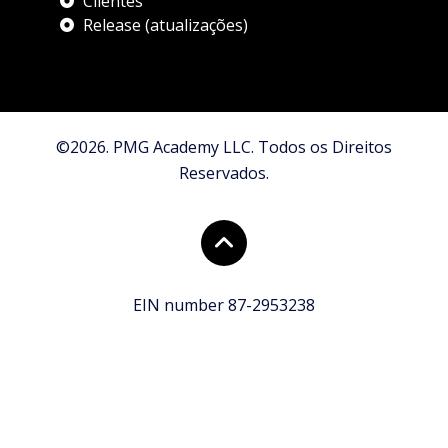
Clientes
Release (atualizações)
©2026. PMG Academy LLC. Todos os Direitos
Reservados.
EIN number 87-2953238