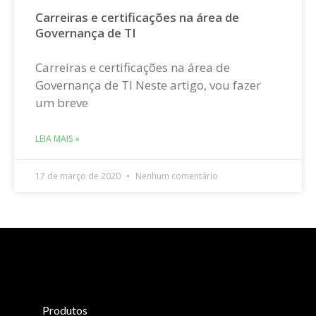
Carreiras e certificações na área de
Governança de TI
Carreiras e certificações na área de
Governança de TI Neste artigo, vou fazer
um breve
LEIA MAIS »
17 de março de 2020
Nenhum comentário
Produtos