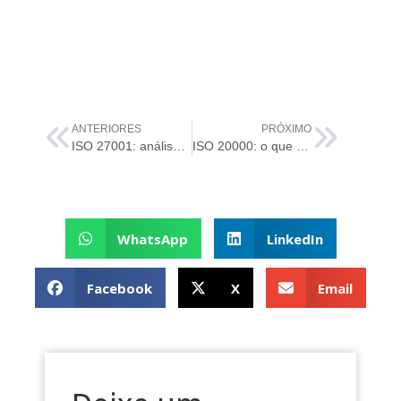
ANTERIORES
PRÓXIMO
ISO 27001: análise de risco em Segurança da Informação
ISO 20000: o que é o gerenciamento orientado a processo?
WhatsApp
LinkedIn
Facebook
X
Email