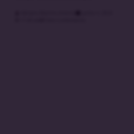
Adriano Martins Antonio
junho 3, 2024
11:43 am
Sem Comentários