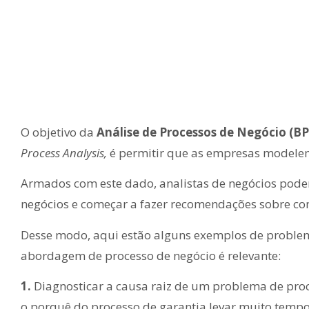
O objetivo da
Análise de Processos de Negócio (B
Process Analysis,
é permitir que as empresas modelem
Armados com este dado, analistas de negócios pod
negócios e começar a fazer recomendações sobre com
Desse modo, aqui estão alguns exemplos de problem
abordagem de processo de negócio é relevante:
1.
Diagnosticar a causa raiz de um problema de pro
o porquê do processo de garantia levar muito tempo