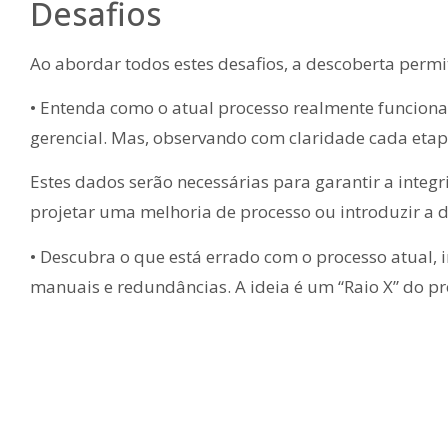
Desafios
Ao abordar todos estes desafios, a descoberta permit
• Entenda como o atual processo realmente funciona
gerencial. Mas, observando com claridade cada etap
Estes dados serão necessárias para garantir a integ
projetar uma melhoria de processo ou introduzir a d
• Descubra o que está errado com o processo atual, i
manuais e redundâncias. A ideia é um “Raio X” do p