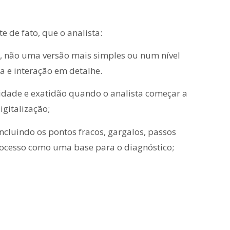
e de fato, que o analista:
, não uma versão mais simples ou num nível
a e interação em detalhe.
ridade e exatidão quando o analista começar a
igitalização;
ncluindo os pontos fracos, gargalos, passos
rocesso como uma base para o diagnóstico;