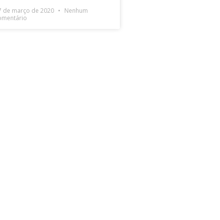
7 de março de 2020
Nenhum
omentário