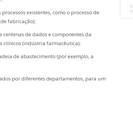
1
c
 processos existentes, como o processo de
de fabricação);
de centenas de dados e componentes da
clínicos (indústria farmacêutica);
adeia de abastecimento (por exemplo, a
izados por diferentes departamentos, para um