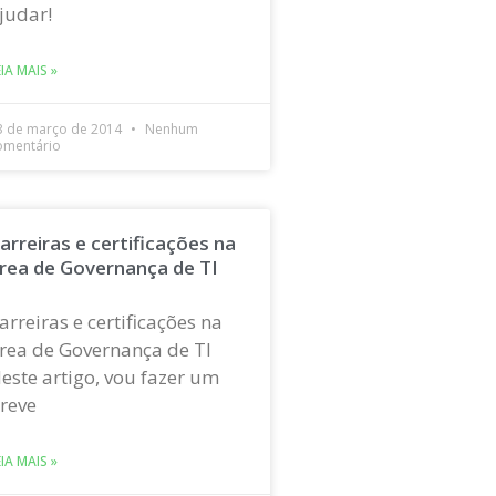
judar!
EIA MAIS »
3 de março de 2014
Nenhum
omentário
arreiras e certificações na
rea de Governança de TI
arreiras e certificações na
rea de Governança de TI
este artigo, vou fazer um
reve
EIA MAIS »