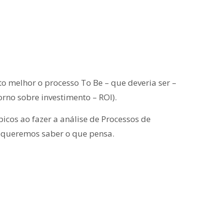
 melhor o processo To Be – que deveria ser –
torno sobre investimento – ROI).
picos ao fazer a análise de Processos de
ós queremos saber o que pensa.