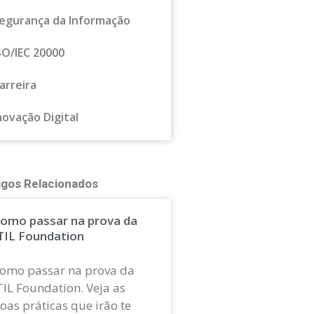
egurança da Informação
SO/IEC 20000
arreira
novação Digital
igos Relacionados
omo passar na prova da
TIL Foundation
omo passar na prova da
TIL Foundation. Veja as
oas práticas que irão te