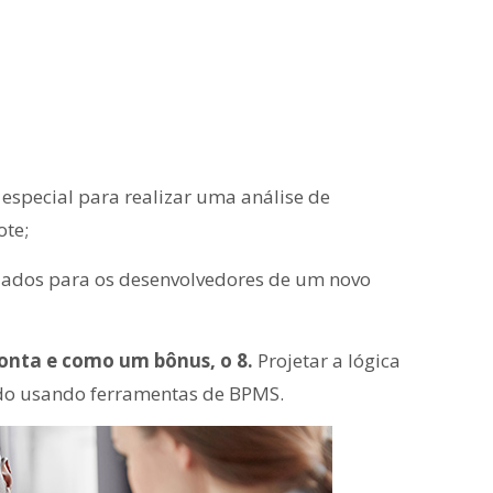
special para realizar uma análise de
ote;
dados para os desenvolvedores de um novo
onta e como um bônus, o 8.
Projetar a lógica
do usando ferramentas de BPMS.