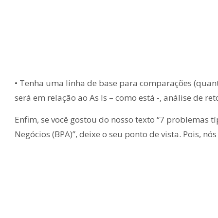
• Tenha uma linha de base para comparações (quanto
será em relação ao As Is – como está -, análise de re
Enfim, se você gostou do nosso texto “7 problemas tí
Negócios (BPA)”, deixe o seu ponto de vista. Pois, n