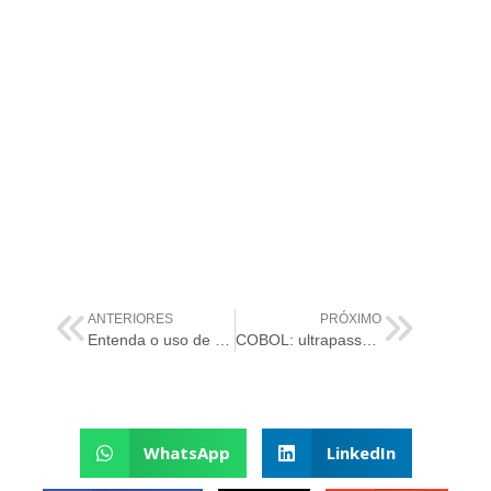
ANTERIORES
PRÓXIMO
Entenda o uso de “adotar e adaptar” da ITIL
COBOL: ultrapassado ou subestimado?
WhatsApp
LinkedIn