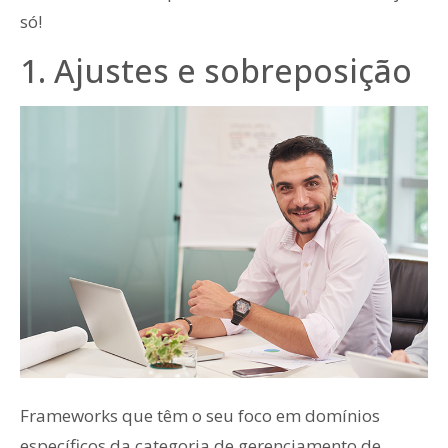
só!
1. Ajustes e sobreposição
Frameworks que têm o seu foco em domínios
específicos da categoria de gerenciamento de